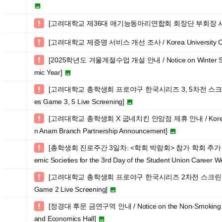

[고려대학교 제36대 애기능동아리연합회 회장단 부회장 사

[고려대학교 제증명 서비스 개선 조사 / Korea University Certif

[2025학년도 겨울계절수업 개설 안내 / Notice on Winter Sessio

mic Year]

[고려대학교 총학생회 프로야구 한국시리즈 3, 5차전 스크린 중계 안내

es Game 3, 5 Live Screening]

[고려대학교 총학생회 X 굽네치킨 안암점 제휴 안내 / Korea Unive

n Anam Branch Partnership Announcement]

[총학생회 진로주간 3일차: <학회 박람회> 참가 학회 추가 모집 / Addi

emic Societies for the 3rd Day of the Student Union Career W
[고려대학교 총학생회 프로야구 한국시리즈 2차전 스크린 중계 안내 / 

Game 2 Live Screening]

[정경대 후문 금연구역 안내 / Notice on the Non-Smoking Zone 

and Economics Hall]
