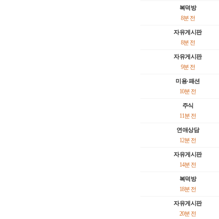
복덕방
8분 전
자유게시판
8분 전
자유게시판
9분 전
미용·패션
10분 전
주식
11분 전
연애상담
12분 전
자유게시판
14분 전
복덕방
18분 전
자유게시판
20분 전