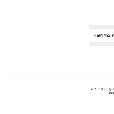
서울캠퍼스 인
고파스 소개
|
이용
KO