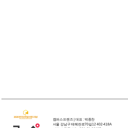
캠퍼스프렌즈 | 대표 : 박종찬
서울 강남구 테헤란로70길12 402-418A