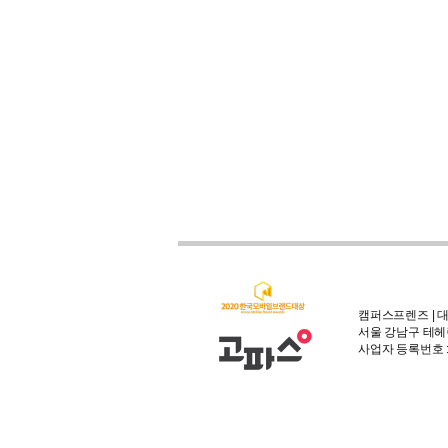
캠퍼스프렌즈 | 대
서울 강남구 테헤란
사업자 등록번호 : 3