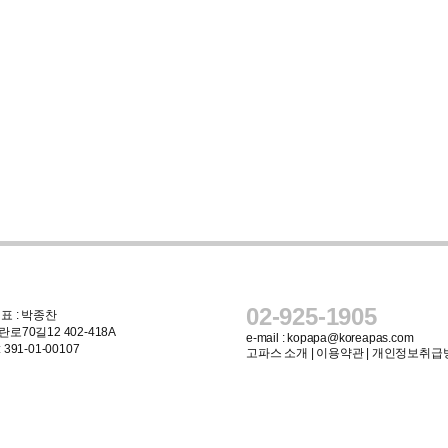
02-925-1905
표 : 박종찬
로70길12 402-418A
e-mail :
kopapa@koreapas.com
91-01-00107
고파스 소개
|
이용약관
|
개인정보취급