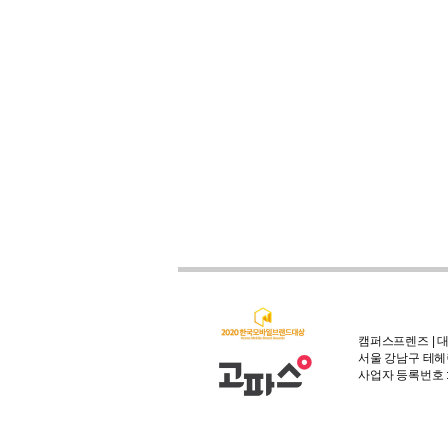
캠퍼스프렌즈 | 대
서울 강남구 테헤란
사업자 등록번호 : 3