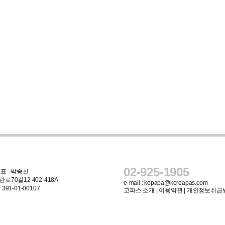
02-925-1905
표 : 박종찬
로70길12 402-418A
e-mail :
kopapa@koreapas.com
91-01-00107
고파스 소개
|
이용약관
|
개인정보취급