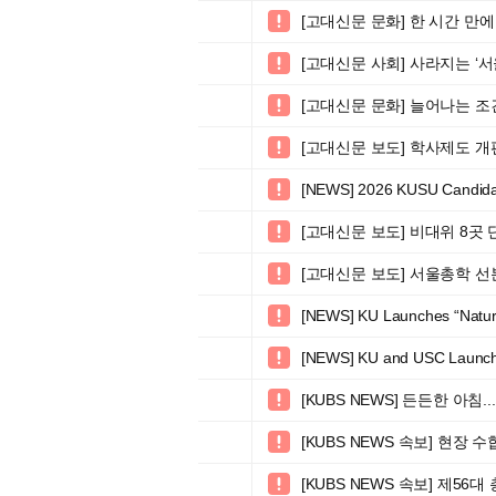
[고대신문 문화] 한 시간 만에 

[고대신문 사회] 사라지는 ‘

[고대신문 문화] 늘어나는 조건

[고대신문 보도] 학사제도 개

[NEWS] 2026 KUSU Candidate

[고대신문 보도] 비대위 8곳 

[고대신문 보도] 서울총학 선

[NEWS] KU Launches “Nature P

[NEWS] KU and USC Launch 

[KUBS NEWS] 든든한 아침

[KUBS NEWS 속보] 현장

[KUBS NEWS 속보] 제5
