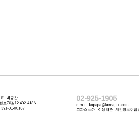
02-925-1905
표 : 박종찬
로70길12 402-418A
e-mail :
kopapa@koreapas.com
91-01-00107
고파스 소개
|
이용약관
|
개인정보취급