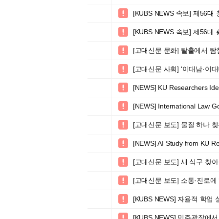
[KUBS NEWS 속보] 제5

[KUBS NEWS 속보] 제5

[고대신문 문화] 탈출에서 탐

[고대신문 사회] ‘이대남·이

[NEWS] KU Researchers Ide

[NEWS] International Law G

[고대신문 보도] 물질 하나 

[NEWS] AI Study from KU Rev

[고대신문 보도] 새 식구 찾

[고대신문 보도] 소통·진로에 

[KUBS NEWS] 자율적 

[KUBS NEWS] 민주광장
