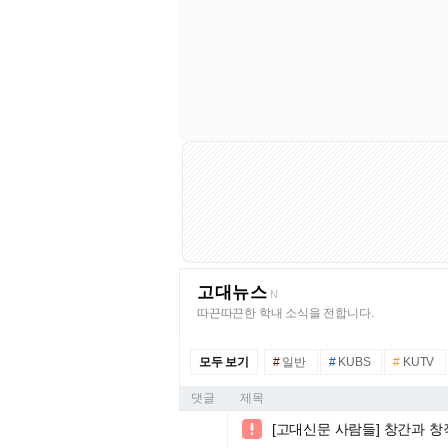
고대뉴스
N
따끈따끈한 학내 소식을 전합니다.
모두 보기
#
일반
#
KUBS
#
KUTV
댓글
제목
[고대신문 사람들] 창간과 창
