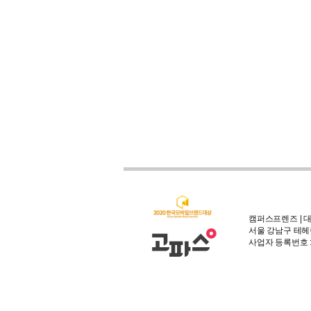
캠퍼스프렌즈 | 대
서울 강남구 테헤란
사업자 등록번호 : 3