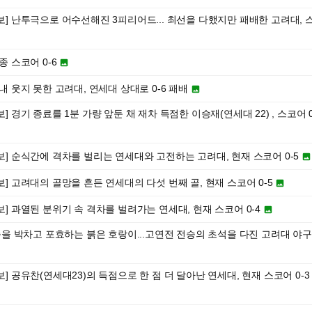
속보] 난투극으로 어수선해진 3피리어드... 최선을 다했지만 패배한 고려대, 
종 스코어 0-6

끝내 웃지 못한 고려대, 연세대 상대로 0-6 패배

보] 경기 종료를 1분 가량 앞둔 채 재차 득점한 이승재(연세대 22) , 스코어 
속보] 순식간에 격차를 벌리는 연세대와 고전하는 고려대, 현재 스코어 0-5

보] 고려대의 골망을 흔든 연세대의 다섯 번째 골, 현재 스코어 0-5

보] 과열된 분위기 속 격차를 벌려가는 연세대, 현재 스코어 0-4

 지축을 박차고 포효하는 붉은 호랑이...고연전 전승의 초석을 다진 고려대 야구
보] 공유찬(연세대23)의 득점으로 한 점 더 달아난 연세대, 현재 스코어 0-3