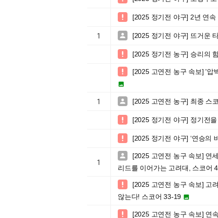
[2025 정기전 야구] 2년 

[2025 정기전 야구] 뜨거운 

1
[2025 정기전 농구] 승리의

[2025 고연전 농구 속보] '


[2025 고연전 농구] 최종 스코

1
[2025 정기전 야구] 정기전

[2025 정기전 야구] ‘연승

[2025 고연전 농구 속보]

1
리드를 이어가는 고려대, 스코어 44
[2025 고연전 농구 속보] 

않는다! 스코어 33-19

[2025 고연전 농구 속보] 연
