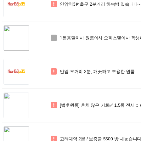
안암역3번출구 2분거리 하숙방 있습니다~

1톤용달이사 원룸이사 오피스텔이사 학생이사 

안암 오거리 2분, 깨끗하고 조용한 원룸.

[법후원룸] 흔치 않은 기회✅ 1.5룸 전세 :

고려대역 2분 / 보증금 5500 방 내놓습니다 
