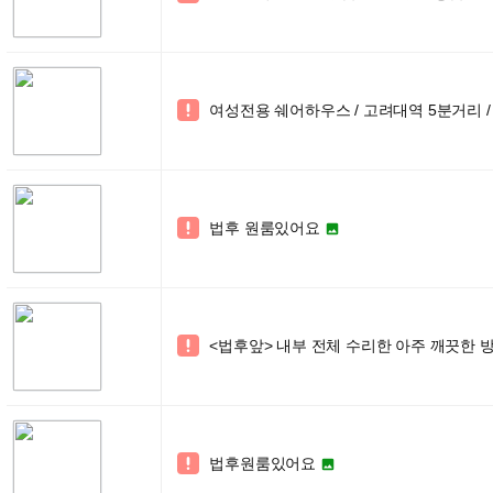
여성전용 쉐어하우스 / 고려대역 5분거리 /

법후 원룸있어요


<법후앞> 내부 전체 수리한 아주 깨끗한 방

법후원룸있어요

