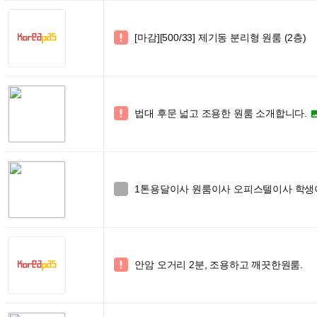
[마감][500/33] 제기동 분리형 원룸 (2층)

법대 후문 넓고 조용한 원룸 소개합니다.

1톤용달이사 원룸이사 오피스텔이사 학생이사 

안암 오거리 2분, 조용하고 깨끗한원룸.
