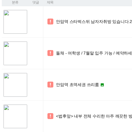
분류
댓글
제목
안암역 스타벅스뒤 남자자취방 있습니다.2

돌채 - 여학생 / 7월말 입주 가능 / 예약하세

안암역 초역세권 쓰리룸


<법후앞> 내부 전체 수리한 아주 깨끗한 방
