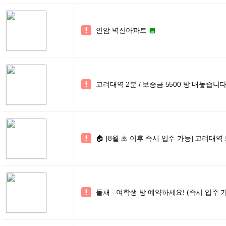
안암 벽산아파트


고려대역 2분 / 보증금 5500 방 내놓습니다 

🏠 [8월 초 이후 즉시 입주 가능] 고려대역

돌채 - 여학생 방 예약하세요! (즉시 입주 
