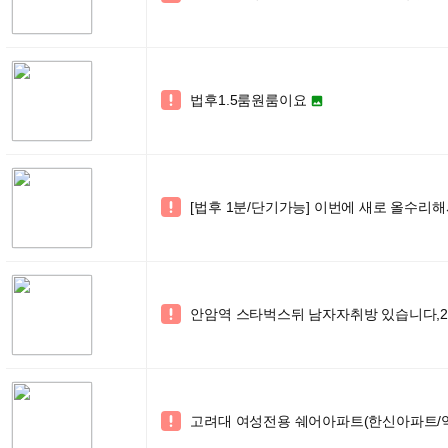
법후1.5룸원룸이요


[법후 1분/단기가능] 이번에 새로 올수리해

안암역 스타벅스뒤 남자자취방 있습니다,20

고려대 여성전용 쉐어아파트(한신아파트/역
