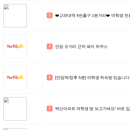
❤️고려대역 4번출구 1분거리❤️ 여학생 전용

안암 오거리 근처 쉐어 하우스

[안암역/정후 5분] 여학생 하숙방 있습니다

벽산아파트 여학생 방 보고가세요! 바로 
