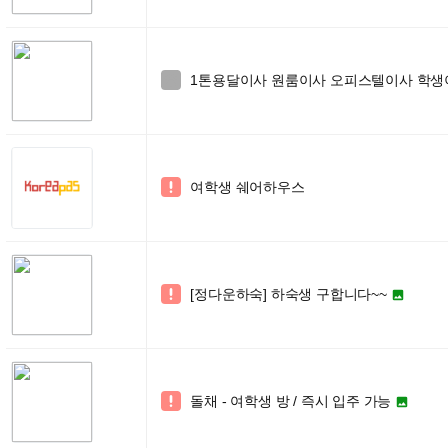
1톤용달이사 원룸이사 오피스텔이사 학생이사 

여학생 쉐어하우스

[정다운하숙] 하숙생 구합니다~~


돌채 - 여학생 방 / 즉시 입주 가능

