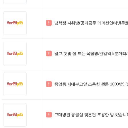
남학생 자취방(공과금무 에어컨인터넷무

넓고 햇빛 잘 드는 옥탑방/안암역 5분거리

종암동 사대부고앞 조용한 원룸 1000/29 

고대병원 응급실 맞은편 조용한 방 있습니
