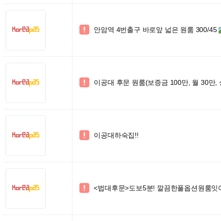
안암역 4번출구 바로앞 넓은 원룸 300/45

이공대 후문 원룸(보증금 100만, 월 30만,

이공대하숙집!!

<법대후문>도보5분! 깔끔한풀옵션원룸잇어
