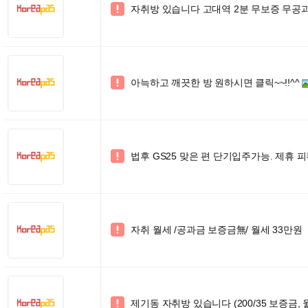
자취방 있습니다 고대역 2분 무보증 무공

아늑하고 깨끗한 방 원하시면 클릭~~!!^^

법후 GS25 맞은 편 단기입주가능. 제휴 피부과

자취 월세 /공과금 보증금無/ 월세 33만원

제기동 자취방 있습니다 (200/35 보증금,
