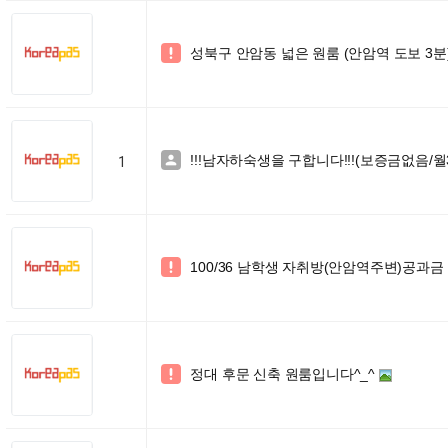
성북구 안암동 넓은 원룸 (안암역 도보 3분) 

!!!남자하숙생을 구합니다!!!(보증금없음/월

1
100/36 남학생 자취방(안암역주변)공과

정대 후문 신축 원룸입니다^_^
