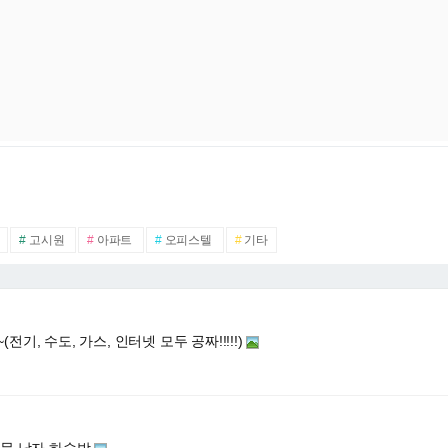
#
고시원
#
아파트
#
오피스텔
#
기타
전기, 수도, 가스, 인터넷 모두 공짜!!!!!)