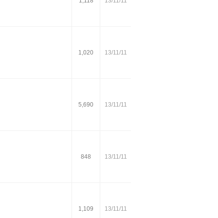
1,118
13/11/11
1,020
13/11/11
5,690
13/11/11
848
13/11/11
1,109
13/11/11