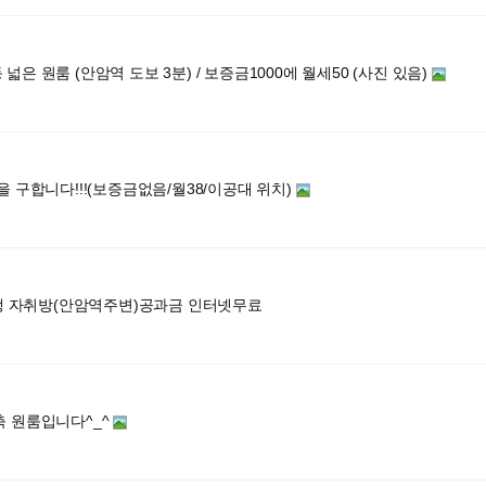
넓은 원룸 (안암역 도보 3분) / 보증금1000에 월세50 (사진 있음)
을 구합니다!!!(보증금없음/월38/이공대 위치)
남학생 자취방(안암역주변)공과금 인터넷무료
축 원룸입니다^_^