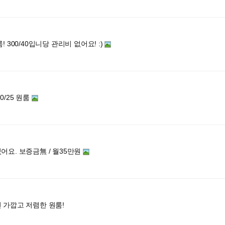
 300/40입니당 관리비 없어요! :)
0/25 원룸
어요. 보증금無 / 월35만원
 가깝고 저렴한 원룸!