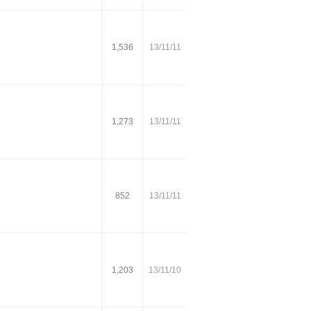
1,536
13/11/11
1,273
13/11/11
852
13/11/11
1,203
13/11/10