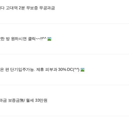
다 고대역 2분 무보증 무공과금
 방 원하시면 클릭~~!!^^
맞은 편 단기입주가능. 제휴 피부과 30% DC(^^)
과금 보증금無/ 월세 33만원