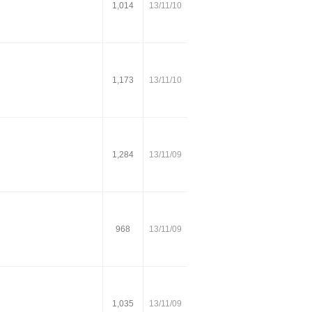
1,014
13/11/10
1,173
13/11/10
1,284
13/11/09
968
13/11/09
1,035
13/11/09