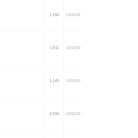
1,150
13/11/10
1,511
13/11/10
1,145
13/11/10
2,434
13/11/10