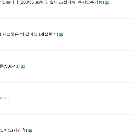
있습니다 (200/35 보증금, 월세 조절가능, 즉시입주가능)
! 시설좋은 방 팔아요 (계절학기)
500-43)
습니다
있어요(사진有)