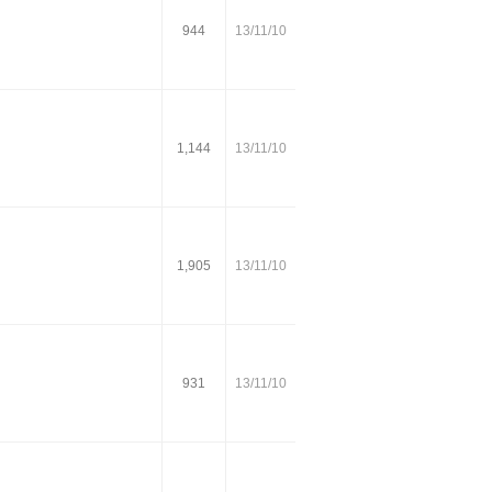
944
13/11/10
1,144
13/11/10
1,905
13/11/10
931
13/11/10