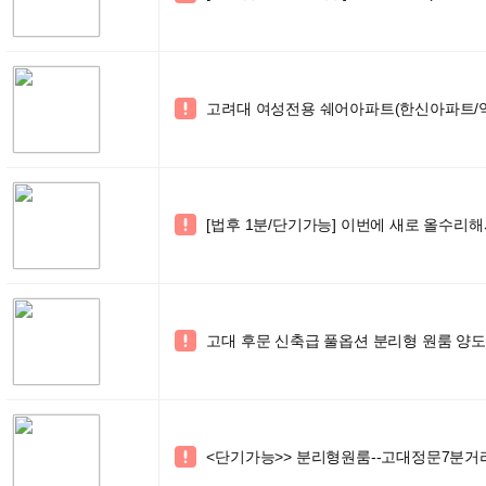
고려대 여성전용 쉐어아파트(한신아파트/역

[법후 1분/단기가능] 이번에 새로 올수리해

고대 후문 신축급 풀옵션 분리형 원룸 양

<단기가능>> 분리형원룸--고대정문7분거
