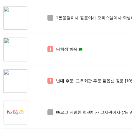
1톤용달이사 원룸이사 오피스텔이사 학생이사 

남학생 하숙


법대 후문, 교우회관 후문 풀옵션 원룸 [10평

빠르고 저렴한 학생이사 고시원이사 (7km이내4
