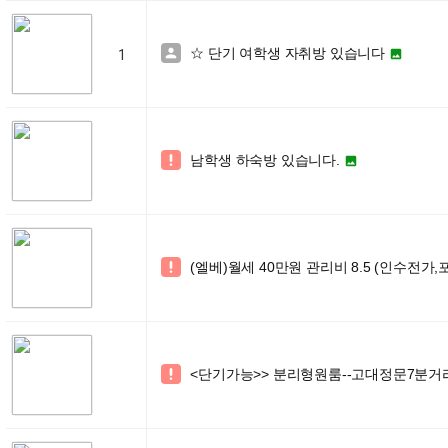
☆ 단기 여학생 자취방 있습니다


1
남학생 하숙방 있습니다.


(엘베)월세 40만원 관리비 8.5 (인수전가,

<단기가능>> 분리형원룸--고대정문7분거
