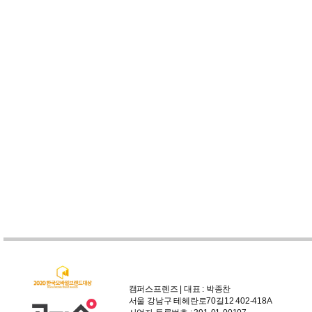
캠퍼스프렌즈 | 대표 : 박종찬
서울 강남구 테헤란로70길12 402-418A