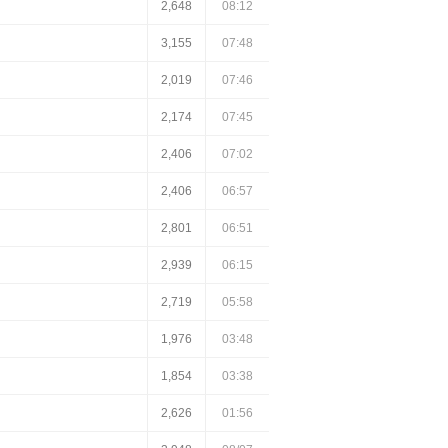
2,648
08:12
3,155
07:48
2,019
07:46
2,174
07:45
2,406
07:02
2,406
06:57
2,801
06:51
2,939
06:15
2,719
05:58
1,976
03:48
1,854
03:38
2,626
01:56