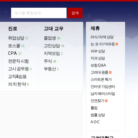
제휴
진로
고대 교우
라식 / 라섹 상담
취업상담
졸업생
21
30
눈·코·지 / 여유증
로스쿨
고민상담
16
18
피부 상담
CPA
지역모임
27
2
치과 상담
전문직 시험
주식
28
보험 Q & A
고시·공무원
부동산
3
5
고려대 원룸
교직&임용
스마트폰 특가
의·치·한·약
8
인터넷 가입센터
남자 헤어스타일
인연찾기
튤립
법률 상담
AOC