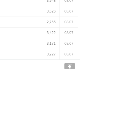
3,948
08/07
3,626
08/07
2,765
08/07
3,422
08/07
3,171
08/07
3,227
08/07
