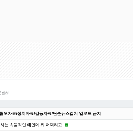
콘텐츠!
 :혐오자료/정치자료/갈등자료/단순뉴스캡쳐 업로드 금지
하는 속물적인 애인데 뭐 어쩌라고
