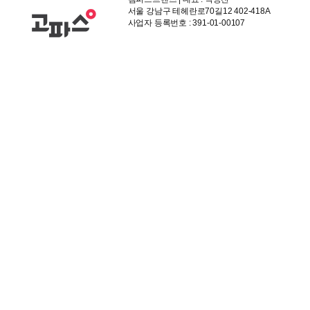
서울 강남구 테헤란로70길12 402-418A
사업자 등록번호 : 391-01-00107