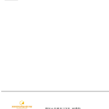
캠퍼스프렌즈 | 대표 : 박종찬