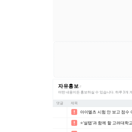
자유홍보
F
어떤 내용이든 홍보하실 수 있습니다. 하루 3개 
댓글
제목
아이엘츠 시험 안 보고 점수 

⭐'설탭'과 함께 할 고려대
