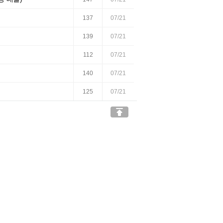
137
07/21
139
07/21
112
07/21
140
07/21
125
07/21
