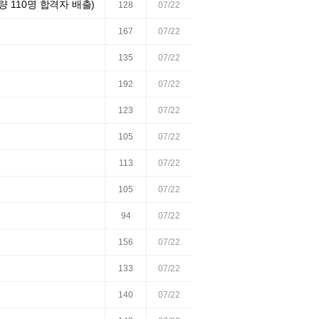
 110명 합격자 배출)
128
07/22
167
07/22
135
07/22
192
07/22
123
07/22
105
07/22
113
07/22
105
07/22
94
07/22
156
07/22
133
07/22
140
07/22