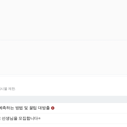
게시물 제한.
예측하는 방법 및 꿀팁 대방출

학교 선생님을 모집합니다⭐