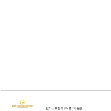
캠퍼스프렌즈 | 대표 : 박종찬