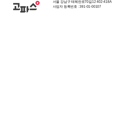
서울 강남구 테헤란로70길12 402-418A
사업자 등록번호 : 391-01-00107