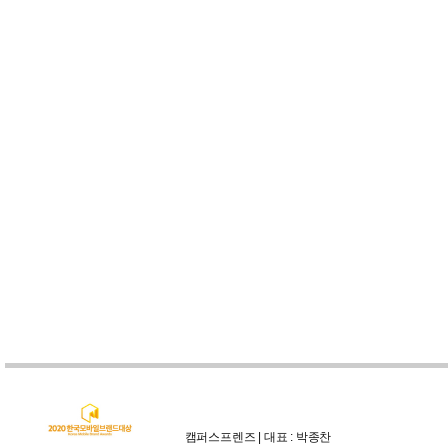
캠퍼스프렌즈 | 대표 : 박종찬