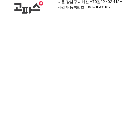
서울 강남구 테헤란로70길12 402-418A
사업자 등록번호 : 391-01-00107