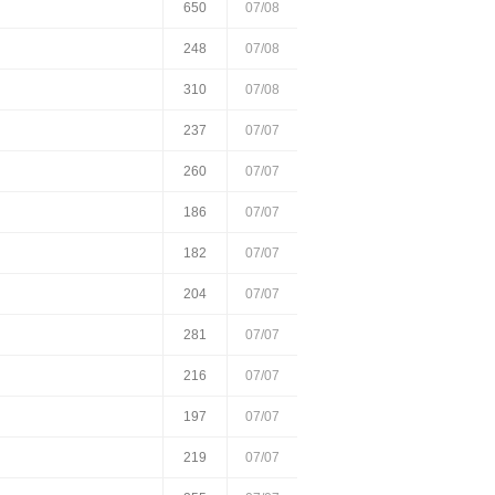
650
07/08
248
07/08
310
07/08
237
07/07
260
07/07
186
07/07
182
07/07
204
07/07
281
07/07
216
07/07
197
07/07
219
07/07