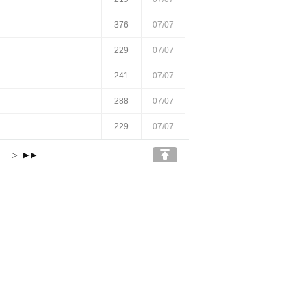
376
07/07
229
07/07
241
07/07
288
07/07
229
07/07

6
▷
▶▶