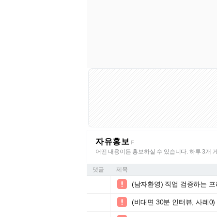
자유홍보
F
어떤 내용이든 홍보하실 수 있습니다. 하루 3개 
댓글
제목
(남자환영) 직업 검증하는 

(비대면 30분 인터뷰, 사례
