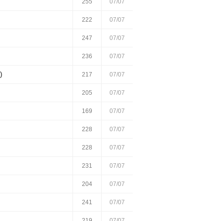
255
07/07
222
07/07
247
07/07
236
07/07
)
217
07/07
205
07/07
169
07/07
228
07/07
228
07/07
231
07/07
204
07/07
241
07/07
219
07/07