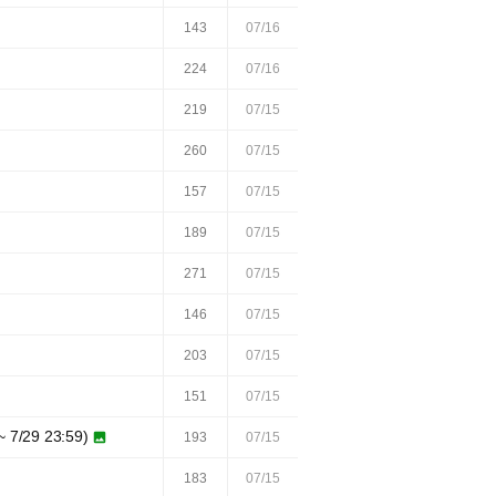
143
07/16
224
07/16
219
07/15
260
07/15
157
07/15
189
07/15
271
07/15
146
07/15
203
07/15
151
07/15
29 23:59)

193
07/15
183
07/15