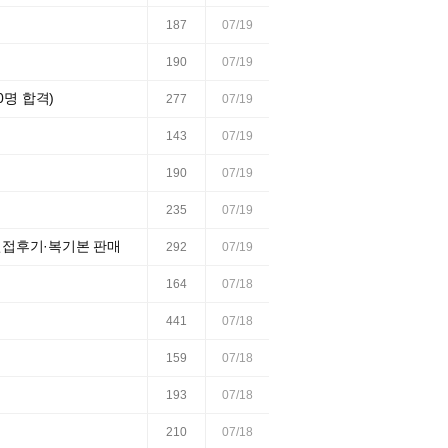
187
07/19
190
07/19
0명 합격)
277
07/19
143
07/19
190
07/19
235
07/19
/면접후기·복기본 판매
292
07/19
164
07/18
441
07/18
159
07/18
193
07/18
210
07/18