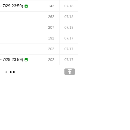
/29 23:59)

143
07/18
262
07/18
207
07/18
192
07/17
202
07/17
29 23:59)

202
07/17

7
▷
▶▶