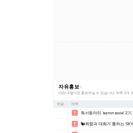
자유홍보
F
어떤 내용이든 홍보하실 수 있습니다. 하루 3개 
댓글
제목
독서동아리 ‘вaтon вooĸ’ 

🐿️취향과 대화가 통하는 SKY 
