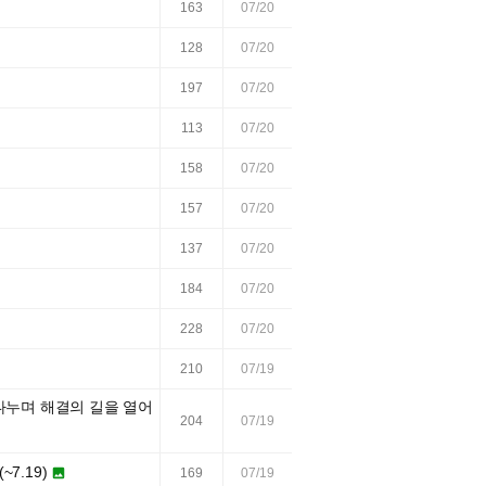
163
07/20
128
07/20
197
07/20
113
07/20
158
07/20
157
07/20
137
07/20
184
07/20
228
07/20
210
07/19
 나누며 해결의 길을 열어
204
07/19
~7.19)

169
07/19