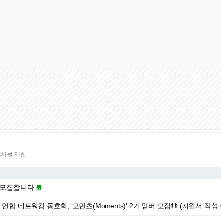
게시물 제한.
2기 모집합니다

연합 네트워킹 동호회, ‘모먼츠(Moments)’ 2기 멤버 모집👬 (지원서 작성 ~ 7/