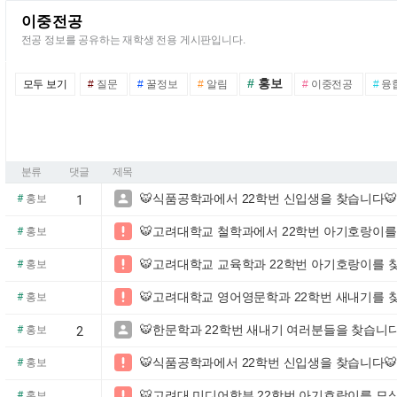
이중전공
전공 정보를 공유하는 재학생 전용 게시판입니다.
#
홍보
모두 보기
#
질문
#
꿀정보
#
알림
#
이중전공
#
융
분류
댓글
제목
🐯식품공학과에서 22학번 신입생을 찾습니다

#
홍보
1
🐯고려대학교 철학과에서 22학번 아기호랑이를

#
홍보
🐯고려대학교 교육학과 22학번 아기호랑이를 

#
홍보
🐯고려대학교 영어영문학과 22학번 새내기를 

#
홍보
🐯한문학과 22학번 새내기 여러분들을 찾습니다

#
홍보
2
🐯식품공학과에서 22학번 신입생을 찾습니다

#
홍보
🐯고려대 미디어학부 22학번 아기호랑이를 모

#
홍보