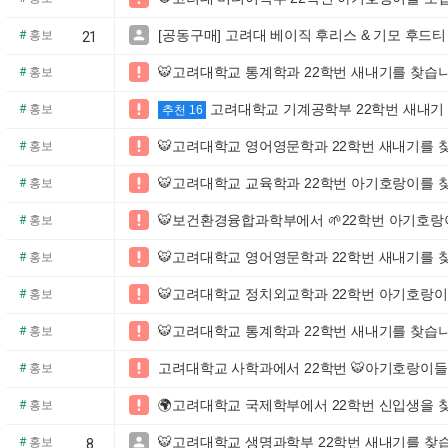
[공동구매] 고려대 베이직 후리스 & 기모 후드티

#
홍보
21
🐯고려대학교 통계학과 22학번 새내기를 찾습

#
홍보
고려대학교 기계공학부 22학번 새내기

#
홍보
추천 16
🐯고려대학교 영어영문학과 22학번 새내기를 

#
홍보
🐯고려대학교 교육학과 22학번 아기호랑이를 

#
홍보
🐯보건환경융합과학부에서 🌱22학번 아기호랑

#
홍보
🐯고려대학교 영어영문학과 22학번 새내기를 

#
홍보
🐯고려대학교 정치외교학과 22학번 아기호랑이

#
홍보
🐯고려대학교 통계학과 22학번 새내기를 찾습

#
홍보
고려대학교 사학과에서 22학번 🐯아기호랑이들

#
홍보
🌍고려대학교 국제학부에서 22학번 신입생을 

#
홍보
🐯고려대학교 생명과학부 22학번 새내기를 찾

#
홍보
8