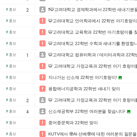
❗🐯고려대학교 경제학과에서 22학번 새내기분들

#
홍보
2
🐯고려대학교 언어학과에서 22학번 아기호랑이

#
홍보
🐯고려대학교 교육학과 22학번 아기호랑이를 

#
홍보
🐯고려대학교 22학번 수학과 새내기를 환영합니다!

#
홍보
🐯고려대학교 컴퓨터학과 / 데이터과학과 22

#
홍보
1
🐯 고려대학교 가정교육과 22학번 아기 호랑이를 

#
홍보
지나가는 신소재 22학번 아기호랑이!

#
홍보

융합에너지공학과 22학번 새내기 맞이

#
홍보
🐯 고려대학교 가정교육과 22학번 아기 호랑이를 

#
홍보
2
신소재공학부 22학번 여러분을 찾습니다!

#
홍보

4
중어중문학과 22학번 맞이

#
홍보
KUTV에서 🤓AI 선배🤓에 대한 여러분의 질문

#
홍보