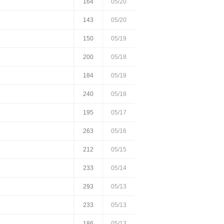
164
05/20
143
05/20
150
05/19
200
05/18
184
05/18
240
05/18
195
05/17
263
05/16
212
05/15
233
05/14
293
05/13
233
05/13
186
05/13