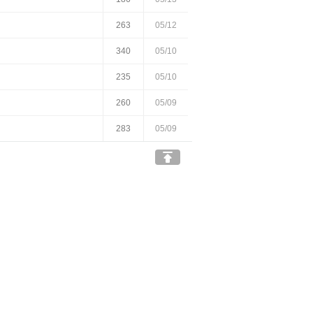
263
05/12
340
05/10
235
05/10
260
05/09
283
05/09
