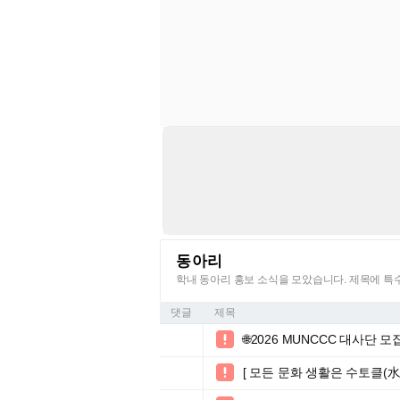
동아리
학내 동아리 홍보 소식을 모았습니다. 제목에 
댓글
제목
🌐2026 MUNCCC 대사단 모집

[ 모든 문화 생활은 수토클(水土
