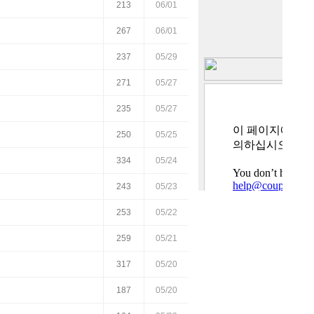
213
06/01
267
06/01
237
05/29
271
05/27
235
05/27
250
05/25
334
05/24
243
05/23
253
05/22
259
05/21
317
05/20
187
05/20