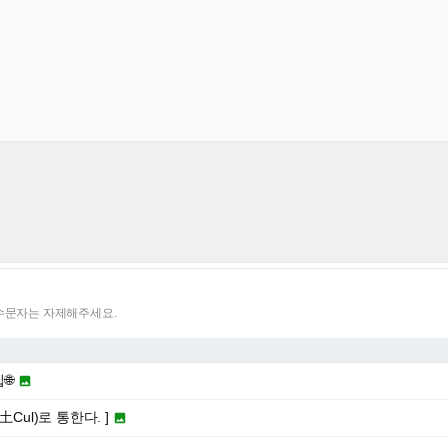
특수문자는 자제해주세요.
🌐

Cul)로 통한다. ]
