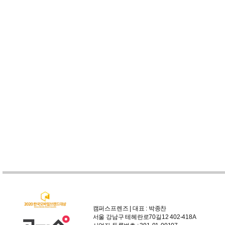
캠퍼스프렌즈 | 대표 : 박종찬
서울 강남구 테헤란로70길12 402-418A