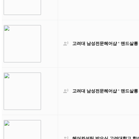

고려대 남성전문헤어샵 ‘ 맨드살롱

고려대 남성전문헤어샵 ‘ 맨드살롱

헤어컨설팅 받으실 고려대학교 학