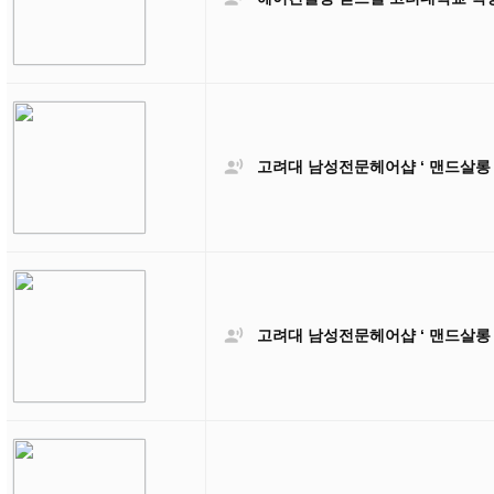

고려대 남성전문헤어샵 ‘ 맨드살롱

고려대 남성전문헤어샵 ‘ 맨드살롱