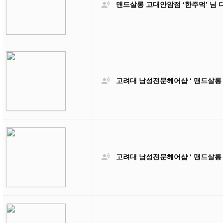

맨드살롱 고대안암점 ‘한주먹’ 님

고려대 남성전문헤어샵 ‘ 맨드살롱

고려대 남성전문헤어샵 ‘ 맨드살롱