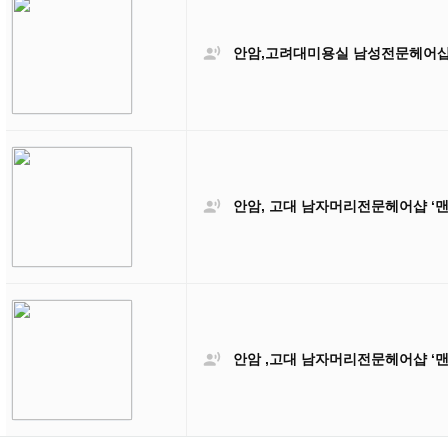

안암,고려대미용실 남성전문헤어샵 

안암, 고대 남자머리전문헤어샵 ‘

안암 ,고대 남자머리전문헤어샵 