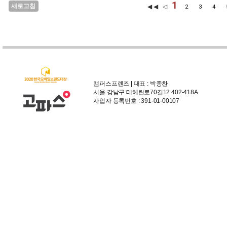
1
새로고침
◀◀ ◁
2
3
4
캠퍼스프렌즈 | 대표 : 박종찬
서울 강남구 테헤란로70길12 402-418A
사업자 등록번호 : 391-01-00107