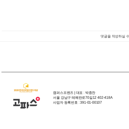
댓글을 작성하실 수
캠퍼스프렌즈 | 대표 : 박종찬
서울 강남구 테헤란로70길12 402-418A
사업자 등록번호 : 391-01-00107