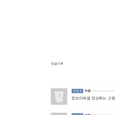
댓글수
9
댓글
1
익명
2025-01-01 00:57:
정보리뷰갤 정상화는 고