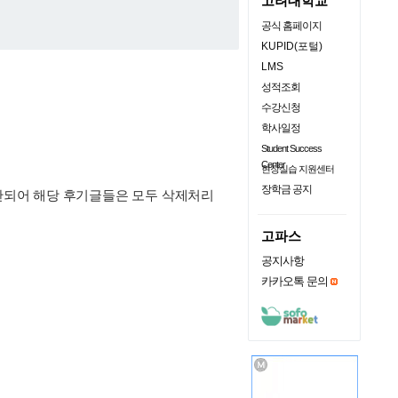
고려대학교
공식 홈페이지
KUPID(포털)
LMS
성적조회
수강신청
학사일정
Student Success
Center
현장실습 지원센터
장학금 공지
판단되어 해당 후기글들은 모두 삭제처리
고파스
공지사항
카카오톡 문의