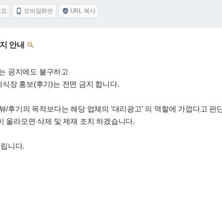
어요
모바일화면
URL 복사


금지 안내

는 공지에도 불구하고
식장 홍보(후기)는 전면 금지 합니다.
리뷰/후기의 목적보다는 해당 업체의 '대리광고' 의 역할에 가깝다고 
 올라오면 삭제 및 제재 조치 하겠습니다.
립니다.