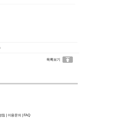
)

목록보기
방침
|
이용문의
|
FAQ