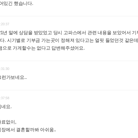
어있긴 했습니다.
:
:20:37
우 21년 말에 상담을 받았었고 당시 고파스에서 관련 내용을 보았어서 
다. 시기별로 기부금 가는곳이 정해져 있다고는 얼핏 들었던것 같은데
본캠으로 가게할수는 없다고 답변해주셨어요.
:
:31:30
그런가보네요..
:
:37:58
쉽네요.
자료없이,
식장에서 결혼할까봐 아쉬움..
: