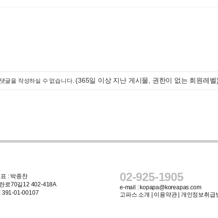
(365일 이상 지난 게시물, 권한이 없는 회원레벨
댓글을 작성하실 수 없습니다.
02-925-1905
표 : 박종찬
로70길12 402-418A
e-mail :
kopapa@koreapas.com
91-01-00107
고파스 소개
|
이용약관
|
개인정보취급