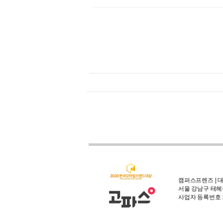
캠퍼스프렌즈 | 대
서울 강남구 테헤란
사업자 등록번호 : 3