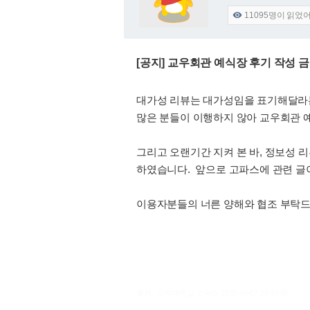
11095
명이 읽었

[공지] 교우회관 예식장 후기 작성 
대가성 리뷰는 대가성임을 표기해달라
많은 분들이 이행하지 않아 교우회관 예
그리고 오랜기간 지켜 본 바, 정보성 
하였습니다. 앞으로 고파스에 관련 글이
이용자분들의 너른 양해와 협조 부탁드
출처 : 고려대학교 고파스 2026-08-07 20:49:56: