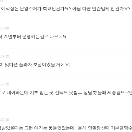
12
 예식장은 운영주체가 학교인건가요? 아님 다른 민간업체 인건가요?
:46:00
에서 21년부터 운영하는걸로 나오네요
:
:29:22
기억이 맞다면 플라자 호텔이었을 거에요.
:
:46:32
로 내야하는데 기부 받는 곳 선택도 못함.... 상담 했을때 세종캠으로
:39:18
상담받았을때는 그런 얘기는 못들었었는데.. 올해 연말정산때 기부금영