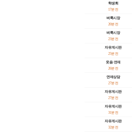
학생회
17분 전
벼룩시장
20분 전
벼룩시장
23분 전
자유게시판
25분 전
웃음·연재
26분 전
연애상담
27분 전
자유게시판
27분 전
자유게시판
31분 전
자유게시판
32분 전