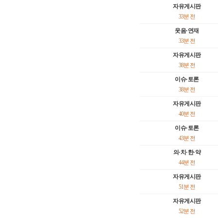
자유게시판
33분 전
웃음·연재
33분 전
자유게시판
38분 전
이슈·토론
38분 전
자유게시판
40분 전
이슈·토론
43분 전
의·치·한·약
44분 전
자유게시판
51분 전
자유게시판
52분 전