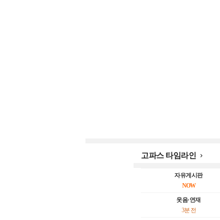
고파스 타임라인

자유게시판
NOW
웃음·연재
3분 전