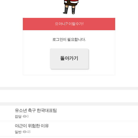
으아니? 이럴수가!
로그인이 필요합니다.
유소년 축구 한국대표팀

0
잡담
야근이 위험한 이유

48
일반