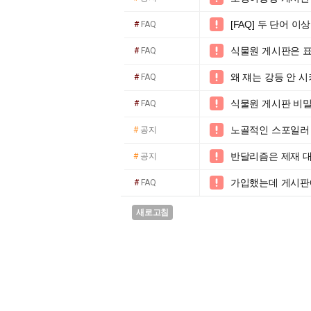
[FAQ] 두 단어 

#
FAQ
식물원 게시판은 

#
FAQ
왜 쟤는 강등 안 

#
FAQ
식물원 게시판 비밀

#
FAQ
노골적인 스포일러

#
공지
반달리즘은 제재 

#
공지
가입했는데 게시판에

#
FAQ
새로고침