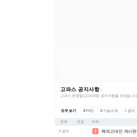
고파스 공지사항
A
고파스 운영팀 [고파파]의 공지사항을 모았습니다
모두 보기
#
FAQ
#
기능소개
#
공지
분류
댓글
제목
해외고대인 게시판

#
공지