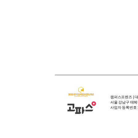
캠퍼스프렌즈 | 대
서울 강남구 테헤란
사업자 등록번호 : 3