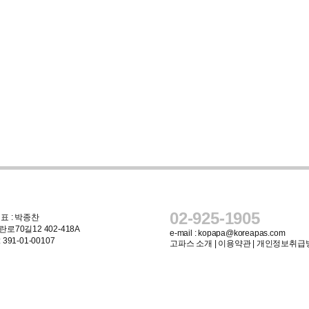
02-925-1905
표 : 박종찬
로70길12 402-418A
e-mail :
kopapa@koreapas.com
91-01-00107
고파스 소개
|
이용약관
|
개인정보취급