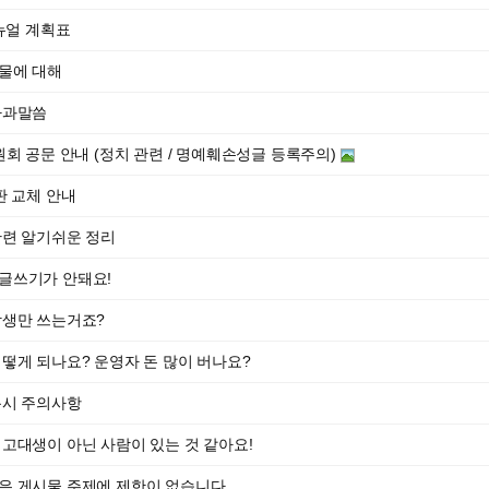
리뉴얼 계획표
물에 대해
사과말씀
원회 공문 안내 (정치 관련 / 명예훼손성글 등록주의)
게시판 교체 안내
관련 알기쉬운 정리
글쓰기가 안돼요!
학생만 쓰는거죠?
떻게 되나요? 운영자 돈 많이 버나요?
용시 주의사항
고대생이 아닌 사람이 있는 것 같아요!
은 게시물 주제에 제한이 없습니다.