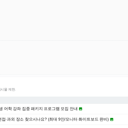
게시물 제한.
학생 어학 강좌 집중 패키지 프로그램 모집 안내

접·과외 장소 찾으시나요? (최대 9인/모니터·화이트보드 완비)
