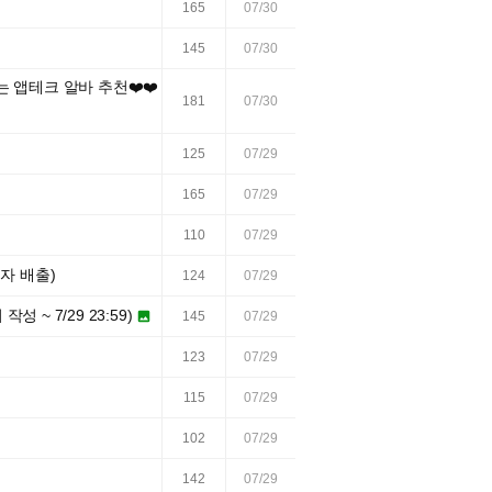
165
07/30
145
07/30
 앱테크 알바 추천❤️❤️
181
07/30
125
07/29
165
07/29
110
07/29
격자 배출)
124
07/29
 ~ 7/29 23:59)

145
07/29
123
07/29
115
07/29
102
07/29
142
07/29