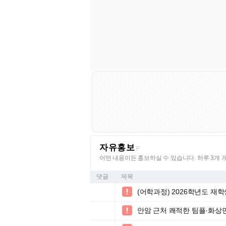
자유홍보
F
어떤 내용이든 홍보하실 수 있습니다. 하루 3개 
댓글
제목
(어학과정) 2026학년도 재

안암 근처 쾌적한 팀플·화상면
