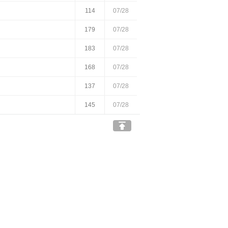
114
07/28
179
07/28
183
07/28
168
07/28
137
07/28
145
07/28
