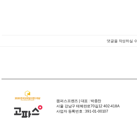
댓글을 작성하실 수
캠퍼스프렌즈 | 대표 : 박종찬
서울 강남구 테헤란로70길12 402-418A
사업자 등록번호 : 391-01-00107