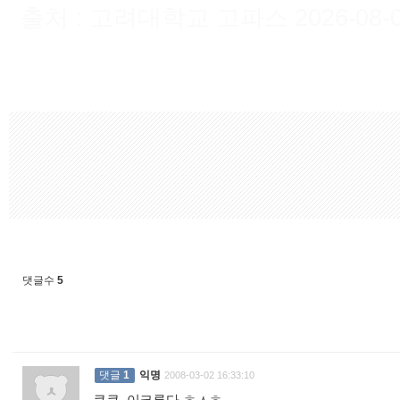
출처 : 고려대학교 고파스 2026-08-08 
댓글수
5
댓글
1
익명
2008-03-02 16:33:10
쿠쿠, 이크루다 ㅎㅅㅎ