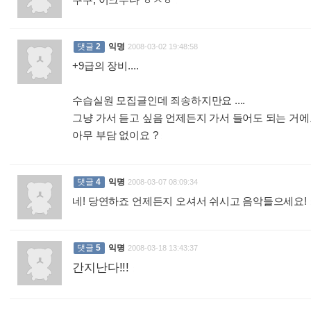
:
댓글
2
익명
2008-03-02 19:48:58
+9급의 장비....
수습실원 모집글인데 죄송하지만요 ....
그냥 가서 듣고 싶음 언제든지 가서 들어도 되는 거에
아무 부담 없이요 ?
:
댓글
4
익명
2008-03-07 08:09:34
네! 당연하죠 언제든지 오셔서 쉬시고 음악들으세요!
댓글
5
익명
2008-03-18 13:43:37
간지난다!!!
: