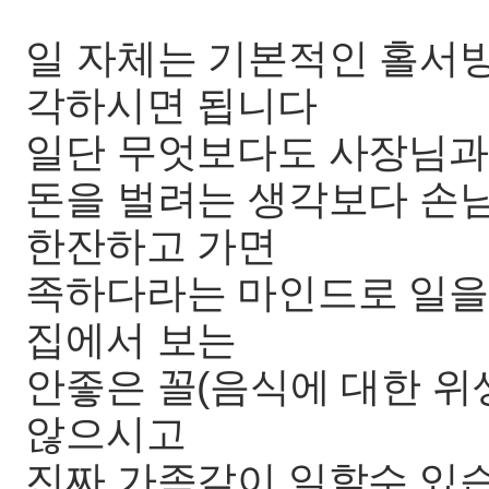
일 자체는 기본적인 홀서빙
각하시면 됩니다
일단 무엇보다도 사장님과
돈을 벌려는 생각보다 손님
한잔하고 가면
족하다라는 마인드로 일을
집에서 보는
안좋은 꼴(음식에 대한 위
않으시고
진짜 가족같이 일할수 있