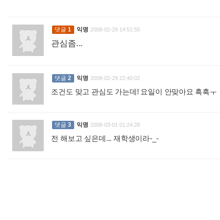
댓글
1
익명
2008-02-29 14:51:55
관심좀...
:
댓글
2
익명
2008-02-29 22:40:02
조건도 맞고 관심도 가는데! 요일이 안맞아요 흑흑ㅜ
댓글
3
익명
2008-03-01 01:24:28
전 해보고 싶은데... 재학생이라-_-
: