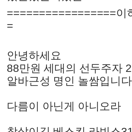
=================
=
안녕하세요
88만원 세대의 선두주자 
알바근성 명인 놀쌈입니다
다름이 아닌게 아니오라
참살이길 베스킨 라빈스3