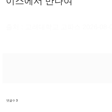
이스에서 만나여
출처 : 고려대학교 고파스 2026-08-07 
댓글수
3