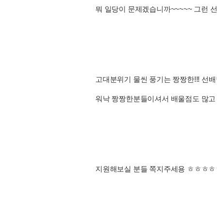
뭐 일당이 문제겠습니까~~~~~ 그런
고대분위기 물씬 풍기는 짱짱한!!! 선배
워낙 짱짱한분들이셔서 배울점도 많고
지원해보실 분들 쪽지주세용 ㅎㅎㅎㅎ