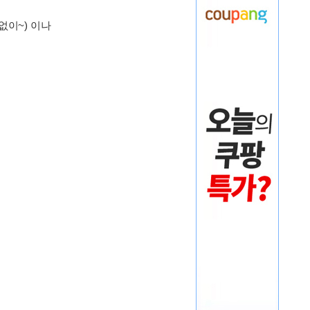
이~) 이나