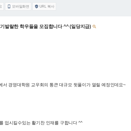
요
모바일화면
URL 복사


생기발랄한 학우들을 모집합니다 ^^ (일당지급)

서 경영대학원 교우회의 통큰 대규모 뒷풀이가 열릴 예정인데요~
서
 업시킬수있는 활기찬 인재를 구합니다 ^^