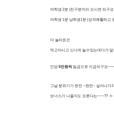
여학생 2분 (친구분끼리 오시면 되구
여학생 1분 남학생1분 (성격쾌활하고
더 놀라운건
먹고마시고 신나게 놀수있는데다가 일당
인당
5만원씩
일급으로 지급되구요~~~
그날 분위기가 완전 ~완전~ 살아나
보너스가 나올지도 모른다는~~~?? 