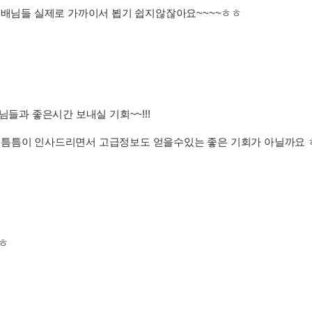
 선배님들 실제로 가까이서 뵙기 쉽지않잖아요~~~~ㅎㅎ
님들과 좋은시간 보내실 기회~~!!!
 틈틈이 인사드리면서 고급정보도 얻을수있는 좋은 기회가 아닐까요
ㅎ