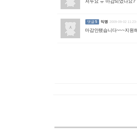
저두요 ㅠ 마감되었나요?
댓글
5
익명
2009-09-02 11:23:
마감안됐습니다~~~지원해