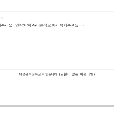
:
05
주세요!! 연락처/학과/이름적으셔서 쪽지주셔요 ~~
:
(권한이 없는 회원레벨)
댓글을 작성하실 수 없습니다.