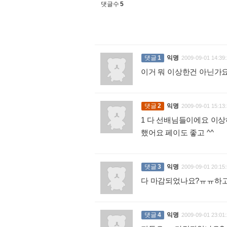
댓글수
5
댓글
1
익명
2009-09-01 14:39:
이거 뭐 이상한건 아닌가요 
댓글
2
익명
2009-09-01 15:13:
1 다 선배님들이에요 이
했어요 페이도 좋고 ^^
:
댓글
3
익명
2009-09-01 20:15:
다 마감되었나요?ㅠㅠ하
댓글
4
익명
2009-09-01 23:01: