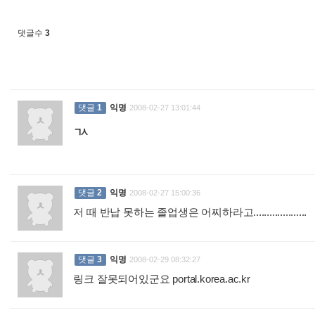
댓글수
3
댓글
1
익명
2008-02-27 13:01:44
ㄳ
:
댓글
2
익명
2008-02-27 15:00:36
저 때 반납 못하는 졸업생은 어찌하라고....................
:
댓글
3
익명
2008-02-29 08:32:27
링크 잘못되어있군요 portal.korea.ac.kr
: