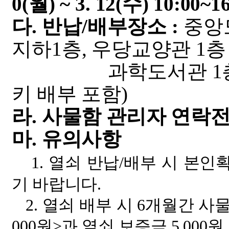
0(월) ~ 3. 12(수) 10:00~1
다. 반납/배부장소 :
중앙도
지하1층, 우당교양관 1층
과학도서관 1층 로비(
키 배부 포함)
라. 사물함 관리자 연락전
마. 유의사항
1. 열쇠 반납/배부 시 본
기 바랍니다.
2. 열쇠 배부 시 6개월간 사물함
000원>과 열쇠 보증금 5,000원