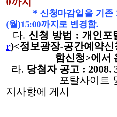
0까지
＊신청마감일을 기존 2월
(월)15:00까지로 변경함.
다.
신청 방법 : 개인포
r
)
<
정보광장-공간예약신
함신청>에서 온라
라.
당첨자 공고 : 2008. 3
포탈사이트 및 홈페이지(
지사항에 게시