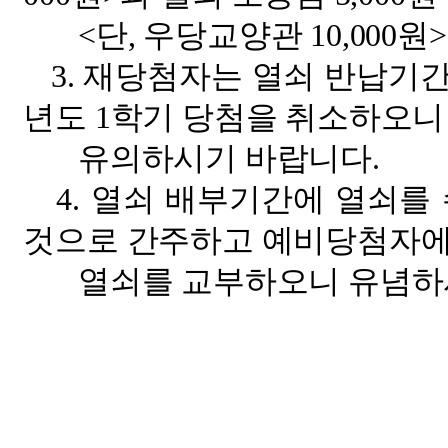
<
단, 우당교양관
10,000원>
3. 재당첨자는 열쇠 반납기간
년도 1학기 당첨을 취소하오니
유의하시기 바랍니다.
4. 열쇠 배부기간에 열쇠를 
것으로 간주하고 예비당첨자
열쇠를 교부하오니 유념하시
200