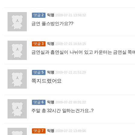
댓글
2
익명
2009-07-21 13:56:32
금연 플스방인가요??
:
댓글
3
익명
2009-07-21 16:54:15
금연실과 흡연실이 나뉘어 있고 카운터는 금연실 쪽
댓글
5
익명
2009-07-21 21:51:29
쪽지드렸어요
:
댓글
6
익명
2009-07-22 00:31:22
주말 총 32시간 일하는건가요..?
:
댓글
7
익명
2009-07-22 13:49:56