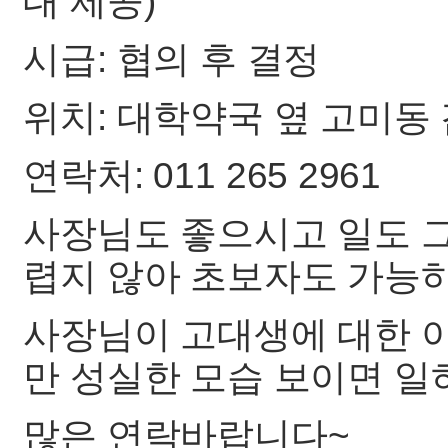
대 제공)
시급: 협의 후 결정
위치: 대학약국 옆 고미동
연락처: 011 265 2961
사장님도 좋으시고 일도 그
렵지 않아 초보자도 가능
사장님이 고대생에 대한 
만 성실한 모습 보이면 일
많은 연락바랍니다~