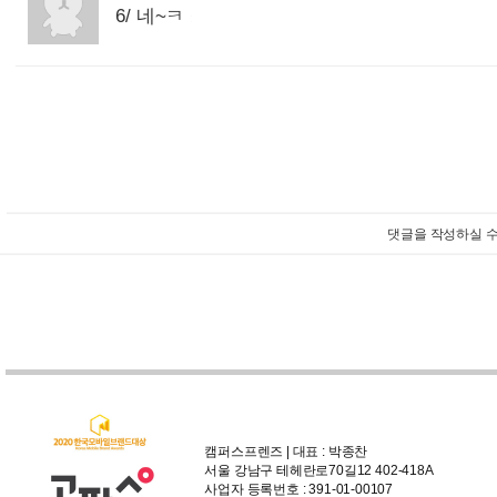
6/ 네~ㅋ
:
댓글을 작성하실 수
캠퍼스프렌즈 | 대표 : 박종찬
서울 강남구 테헤란로70길12 402-418A
사업자 등록번호 : 391-01-00107