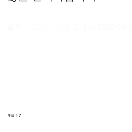
출처 : 고려대학교 고파스 2026-08-07 
댓글수
7