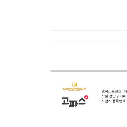
캠퍼스프렌즈 | 대
서울 강남구 테헤란
사업자 등록번호 : 3