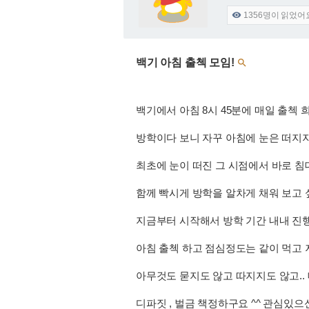
1356
명이 읽었어

백기 아침 출첵 모임!

백기에서 아침 8시 45분에 매일 출첵
방학이다 보니 자꾸 아침에 눈은 떠지지
최초에 눈이 떠진 그 시점에서 바로 침
함께 빡시게 방학을 알차게 채워 보고
지금부터 시작해서 방학 기간 내내 진
아침 출첵 하고 점심정도는 같이 먹고
아무것도 묻지도 않고 따지지도 않고.. 
디파짓 , 벌금 책정하구요 ^^ 관심있으신