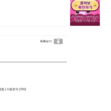

목록보기
방침
|
이용문의
|
FAQ