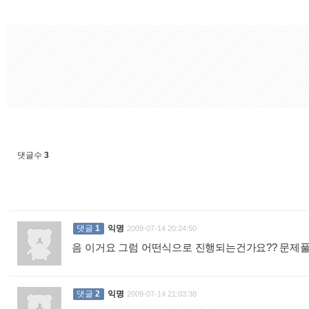
댓글수
3
댓글
1
익명
2009-07-14 20:24:50
음 이거요 그럼 어떤식으로 진행되는건가요?? 문제
댓글
2
익명
2009-07-14 21:03:38