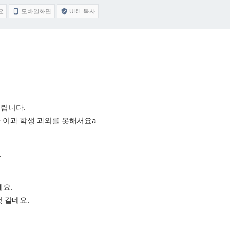
요
모바일화면
URL 복사


립니다.
 이과 학생 과외를 못해서요a
.
에요.
 같네요.