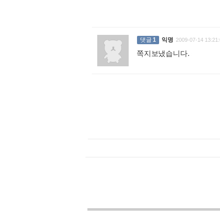
댓글
1
익명
2009-07-14 13:21:
쪽지보냈습니다.
: