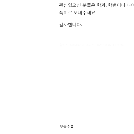
관심있으신 분들은 학과, 학번이나 나
쪽지로 보내주세요.
감사합니다.
출처 : 고려대학교 고파스 2026-08-07 11:30:52:
댓글수
2