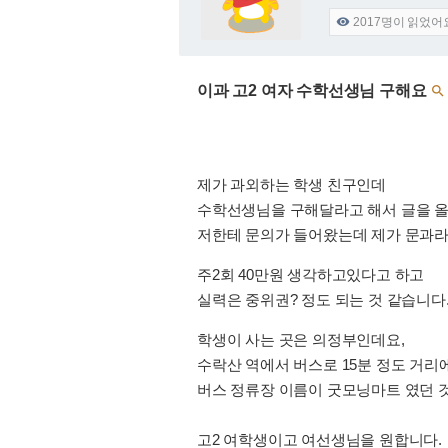
2017
명이 읽었어

이과 고2 여자 수학선생님 구해요

제가 과외하는 학생 친구인데
수학선생님을 구해달라고 해서 글을 올
저한테 문의가 들어왔는데 제가 문과라
주2회 40만원 생각하고있다고 하고
실력은 중위권? 정도 되는 것 같습니다
학생이 사는 곳은 의정부인데요,
수락산 역에서 버스로 15분 정도 거리
버스 정류장 이름이 굿모닝마트 였던 것
고2 여학생이고 여선생님을 원합니다.