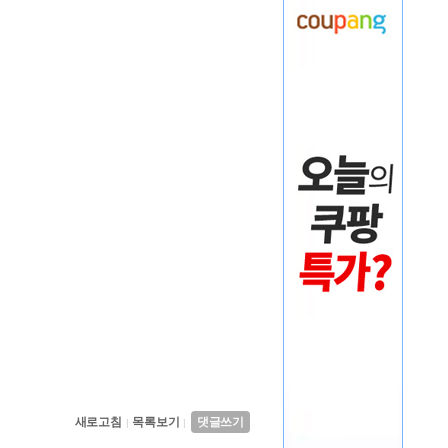
새로고침
목록보기
댓글쓰기
|
|