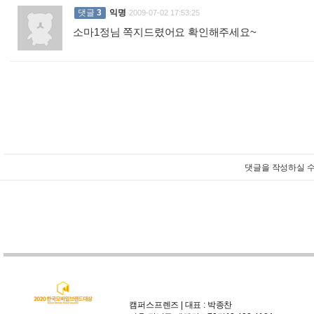
댓글
3
익명
2009-07-02 17:53:25
소마1정님 쪽지드렸어요 확인해주세요~
:
댓글을 작성하실 수
캠퍼스프렌즈 | 대표 : 박종찬