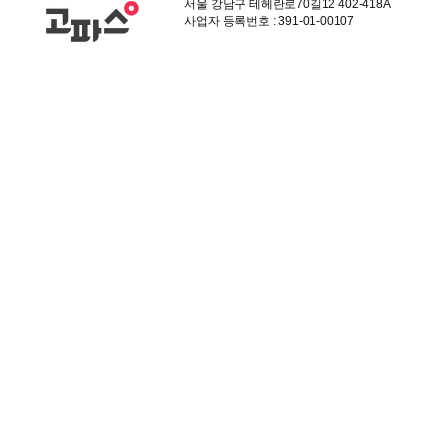
서울 강남구 테헤란로70길12 402-418A
사업자 등록번호 : 391-01-00107