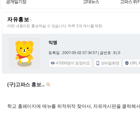
공개일기장
고대뉴스
고파스 위
자유홍보
F
어떤 내용이든 홍보하실 수 있습니다. 하루 3개 게시물 제한.
익명
등록일 : 2007-05-02 07:34:57
| 글번호 : 8 | 0
47000
명이 읽었어요
모바일화면
URL



(구)고파스 홍보...

학교 홈페이지에 메뉴를 뒤적뒤적 찾아서, 자유게시판을 클릭해서