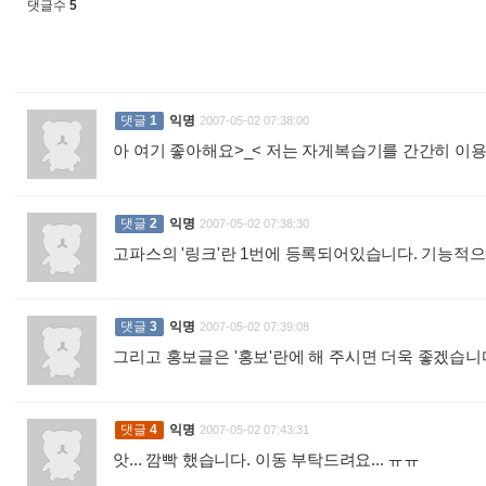
댓글수
5
댓글
1
익명
2007-05-02 07:38:00
아 여기 좋아해요>_< 저는 자게복습기를 간간히 이용.
댓글
2
익명
2007-05-02 07:38:30
고파스의 '링크'란 1번에 등록되어있습니다. 기능적으
댓글
3
익명
2007-05-02 07:39:08
그리고 홍보글은 '홍보'란에 해 주시면 더욱 좋겠습니다
댓글
4
익명
2007-05-02 07:43:31
앗... 깜빡 했습니다. 이동 부탁드려요... ㅠㅠ
: