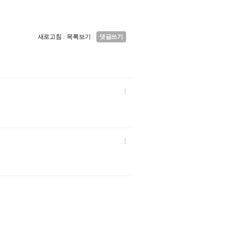
새로고침
목록보기
댓글쓰기
|
|

