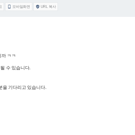
요
모바일화면
URL 복사


니까 ㅋㅋ
될 수 있습니다.
분을 기다리고 있습니다.