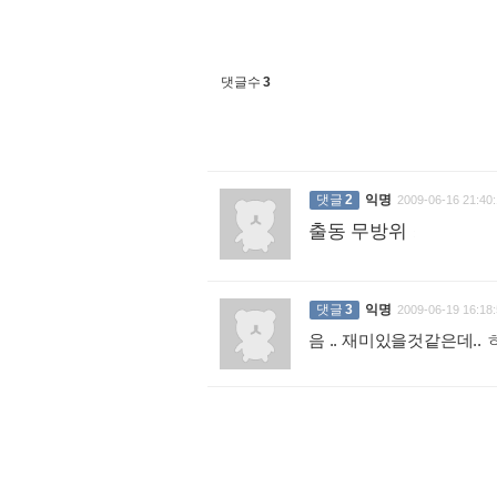
댓글수
3
댓글
2
익명
2009-06-16 21:40:
출동 무방위
:
댓글
3
익명
2009-06-19 16:18:
음 .. 재미있을것같은데.. 