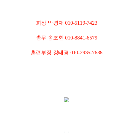
회장 박경재 010-5119-7423
총무 송조현 010-8841-6579
훈련부장 강태경 010-2935-7636