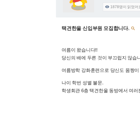
1878
명이 읽었어

택견한울 신입부원 모집합니다.

여름이 왔습니다!!
당신의 배에 두른 것이 부끄럽지 않습
여름방학 강화훈련으로 당신도 몸짱이 
나이 학번 성별 불문.
학생회관 6층 택견한울 동방에서 여러