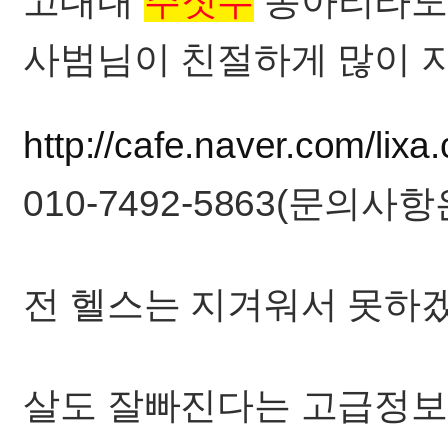
고대내
주짓수
동아리라도
사범님이 친절하게 많이 
http://cafe.naver.com/lixa.
010-7492-5863(문의사
전 헬스는 지겨워서 못하
살도 잘빠진다는 고급정