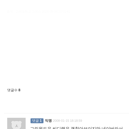
출처 : 고려대학교 고파스 2026-08-06 10:51:41:
댓글수
8
댓글
1
익명
2008-01-15 18:18:59
그린윈도우 씨디랙은 괜찮아보이지만 네이버라서....