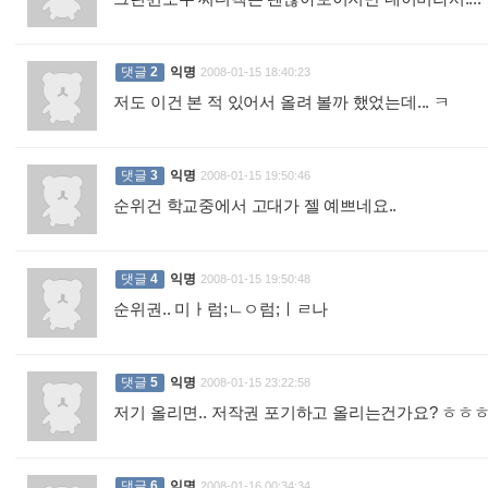
댓글
2
익명
2008-01-15 18:40:23
저도 이건 본 적 있어서 올려 볼까 했었는데... ㅋ
:
댓글
3
익명
2008-01-15 19:50:46
순위건 학교중에서 고대가 젤 예쁘네요..
:
댓글
4
익명
2008-01-15 19:50:48
순위권.. 미ㅏ럼;ㄴㅇ럼;ㅣㄹ나
:
댓글
5
익명
2008-01-15 23:22:58
저기 올리면.. 저작권 포기하고 올리는건가요? ㅎㅎ
댓글
6
익명
2008-01-16 00:34:34