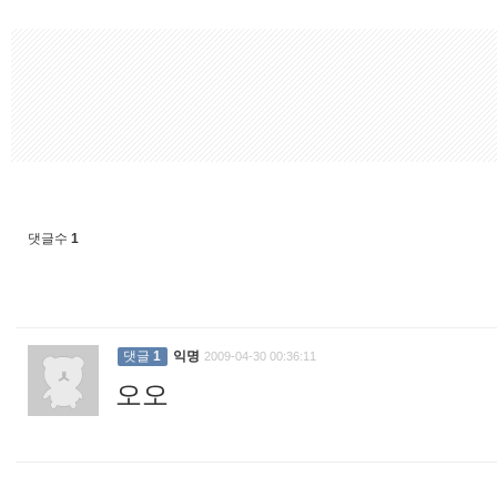
댓글수
1
댓글
1
익명
2009-04-30 00:36:11
오오
: