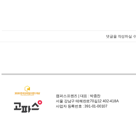
댓글을 작성하실 수
캠퍼스프렌즈 | 대표 : 박종찬
서울 강남구 테헤란로70길12 402-418A
사업자 등록번호 : 391-01-00107