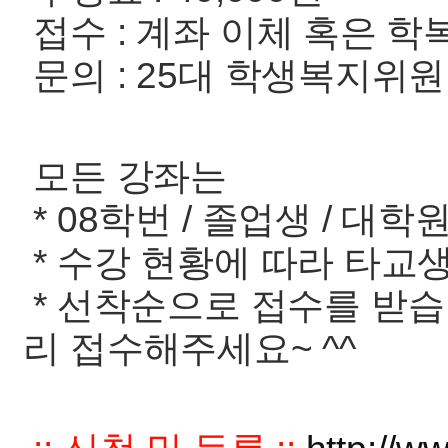
접수 : 계좌 이체 혹은 
문의 : 25대 학생복지위원회 
모든 강좌는
* 08학번 / 졸업생 / 대
* 수강 현황에 따라 타교
* 선착순으로 접수를 받습
리 접수해주세요~ ^^