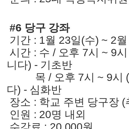
#6 당구 강좌
기간 : 1월 23일(수) ~ 2월 
시간 : 수 / 오후 7시 ~ 
니다) - 기초반
목 / 오후 7시 ~ 9시
다) - 심화반
장소 : 학교 주변 당구장 (
인원 : 20명 내외
수강료 : 20,000원