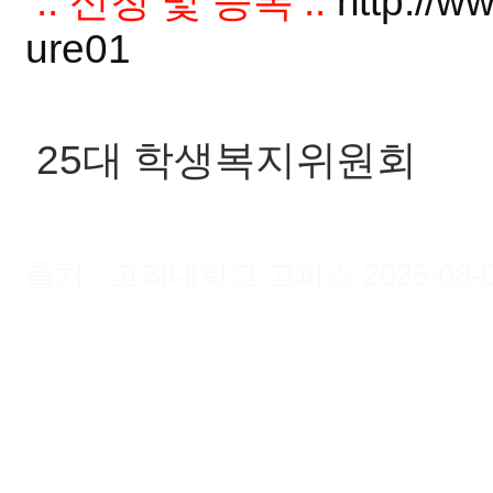
:: 신청 및 등록 ::
http://w
ure01
25대 학생복지위원회
출처 : 고려대학교 고파스 2026-08-08 