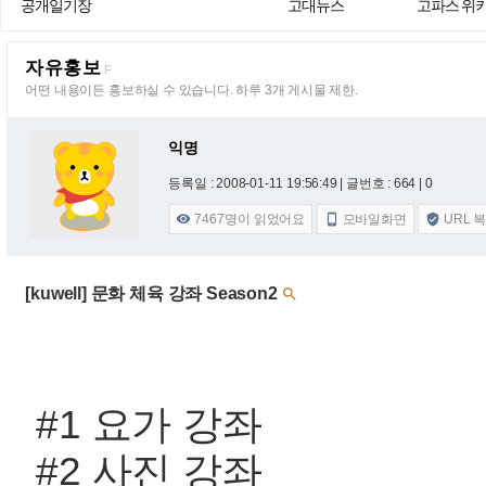
공개일기장
고대뉴스
고파스 위
자유홍보
F
어떤 내용이든 홍보하실 수 있습니다. 하루 3개 게시물 제한.
익명
등록일 : 2008-01-11 19:56:49
| 글번호 : 664 | 0
7467
명이 읽었어요
모바일화면
URL 



[kuwell] 문화 체육 강좌 Season2

#1 요가 강좌
#2 사진 강좌