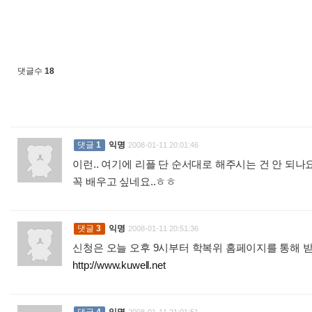
댓글수
18
댓글
1
익명
2008-01-11 20:01:46
이런.. 여기에 리플 단 순서대로 해주시는 건 안 되나요
꼭 배우고 싶네요..ㅎㅎ
:
댓글
3
익명
2008-01-11 20:51:36
신청은 오늘 오후 9시부터 학복위 홈페이지를 통해 받
http://www.kuwell.net
: