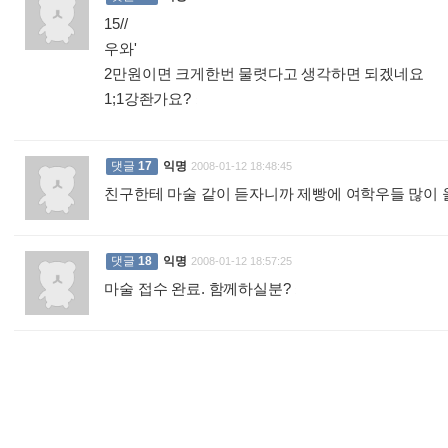
15//
우와'
2만원이면 크게한번 물렷다고 생각하면 되겠네요
1;1강좐가요?
:
댓글
17
익명
2008-01-12 18:48:45
친구한테 마술 같이 듣자니까 제빵에 여학우들 많이 올 
댓글
18
익명
2008-01-12 18:57:25
마술 접수 완료. 함께하실분?
: