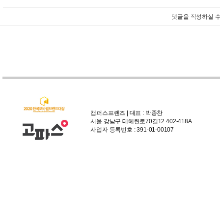
댓글을 작성하실 수
캠퍼스프렌즈 | 대표 : 박종찬
서울 강남구 테헤란로70길12 402-418A
사업자 등록번호 : 391-01-00107