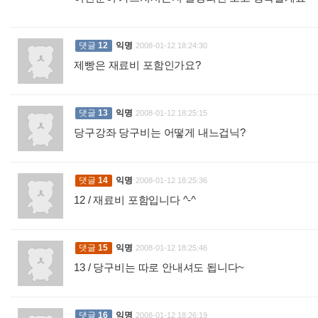
댓글
12
익명
2008-01-12 18:24:30
제빵은 재료비 포함인가요?
:
댓글
13
익명
2008-01-12 18:25:15
당구강좌 당구비는 어떻게 내느겁닉?
:
댓글
14
익명
2008-01-12 18:25:36
12 / 재료비 포함입니다 ^-^
:
댓글
15
익명
2008-01-12 18:25:46
13 / 당구비는 따로 안내셔도 됩니다~
:
댓글
16
익명
2008-01-12 18:26:19