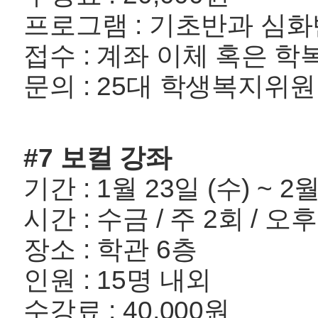
프로그램 : 기초반과 심
접수 : 계좌 이체 혹은 
문의 : 25대 학생복지위원회 
#7 보컬 강좌
기간 : 1월 23일 (수) ~ 2월
시간 : 수금 / 주 2회 / 오후
장소 : 학관 6층
인원 : 15명 내외
수강료 : 40,000원