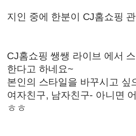
지인 중에 한분이 CJ홈쇼핑 
CJ홈쇼핑 쌩쌩 라이브 에서 
한다고 하네요~
본인의 스타일을 바꾸시고 싶
여자친구, 남자친구- 아니면 
ㅎㅎ