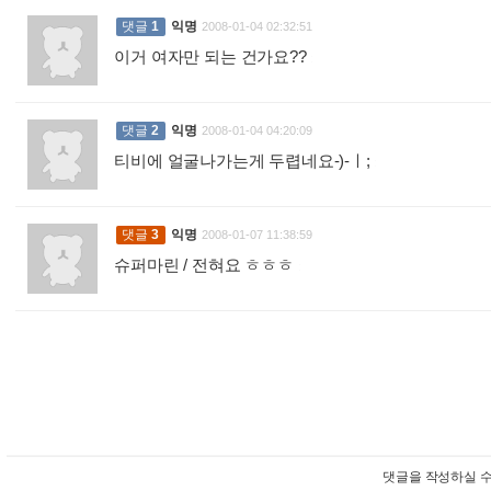
댓글
1
익명
2008-01-04 02:32:51
이거 여자만 되는 건가요??
:
댓글
2
익명
2008-01-04 04:20:09
티비에 얼굴나가는게 두렵네요-)-ㅣ;
:
댓글
3
익명
2008-01-07 11:38:59
슈퍼마린 / 전혀요 ㅎㅎㅎ
:
댓글을 작성하실 수