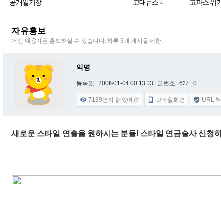
공개일기장
고대뉴스
고파스 위
4
자유홍보
F
어떤 내용이든 홍보하실 수 있습니다. 하루 3개 게시물 제한.
익명
등록일 : 2008-01-04 00:13:03
| 글번호 : 627 | 0
7139
명이 읽었어요
모바일화면
URL 



새로운 스타일 연출을 원하시는 분들! 스타일 연금술사 신청하