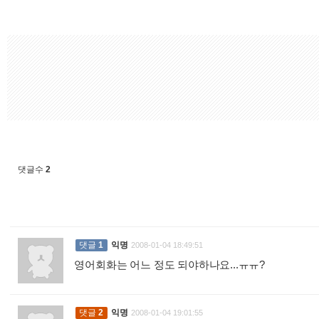
댓글수
2
댓글
1
익명
2008-01-04 18:49:51
영어회화는 어느 정도 되야하나요...ㅠㅠ?
:
댓글
2
익명
2008-01-04 19:01:55