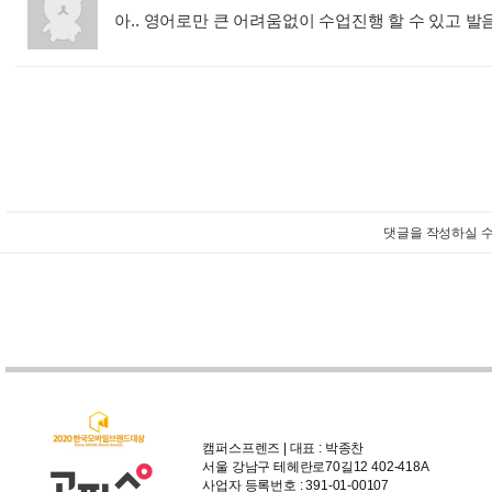
아.. 영어로만 큰 어려움없이 수업진행 할 수 있고 발
댓글을 작성하실 수
캠퍼스프렌즈 | 대표 : 박종찬
서울 강남구 테헤란로70길12 402-418A
사업자 등록번호 : 391-01-00107