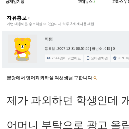
공개일기장
고대뉴스
고파스 위
3
자유홍보
F
어떤 내용이든 홍보하실 수 있습니다. 하루 3개 게시물 제한.
익명
등록일 : 2007-12-31 00:55:55
| 글번호 : 615 | 0
7544
명이 읽었어요
모바일화면
URL 



분당에서 영어과외하실 여선생님 구합니다

제가 과외하던 학생인데 
어머니 부탁으로 광고 올