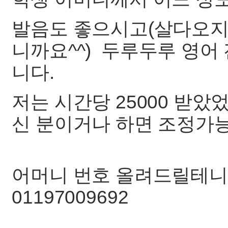
발음도 좋으시고(살다오지
니까요^^) 두루두루 영어
니다.
저는 시간당 25000 받
신 분이거나 하면 조정가
어머니 번호 올려드릴테니
01197009692