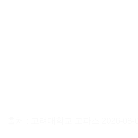
출처 : 고려대학교 고파스 2026-08-08 