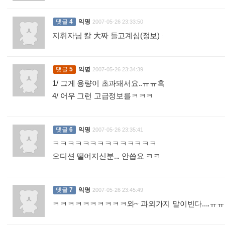
댓글
4
익명
2007-05-26 23:33:50
지휘자님 칼 大짜 들고계심(정보)
:
댓글
5
익명
2007-05-26 23:34:39
1/ 그게 용량이 초과돼서요..ㅠㅠ흑
4/ 어우 그런 고급정보를ㅋㅋㅋ
:
댓글
6
익명
2007-05-26 23:35:41
ㅋㅋㅋㅋㅋㅋㅋㅋㅋㅋㅋㅋㅋㅋ
오디션 떨어지신분... 안씁요 ㅋㅋ
:
댓글
7
익명
2007-05-26 23:45:49
ㅋㅋㅋㅋㅋㅋㅋㅋㅋㅋ와~ 과외가지 말이빈다....ㅠ