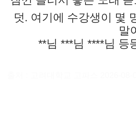
덧. 여기에 수강생이 몇 
말
**님 ***님 ****
출처 : 고려대학교 고파스 2026-08-07 