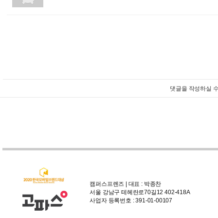
댓글을 작성하실 수
캠퍼스프렌즈 | 대표 : 박종찬
서울 강남구 테헤란로70길12 402-418A
사업자 등록번호 : 391-01-00107