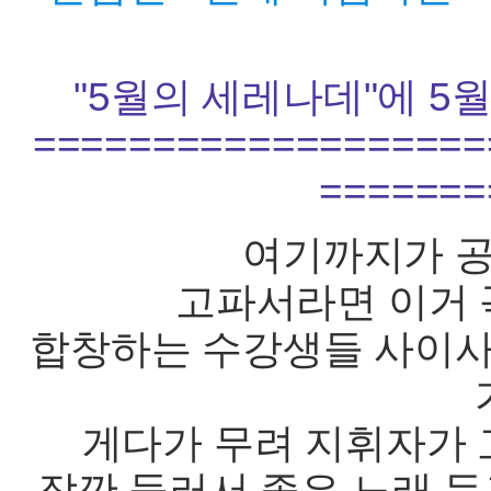
"5월의 세레나데"에 5
===================
=======
여기까지가 공
고파서라면 이거
합창하는 수강생들 사이사
게다가 무려 지휘자가 고
잠깐 들러서 좋은 노래 듣