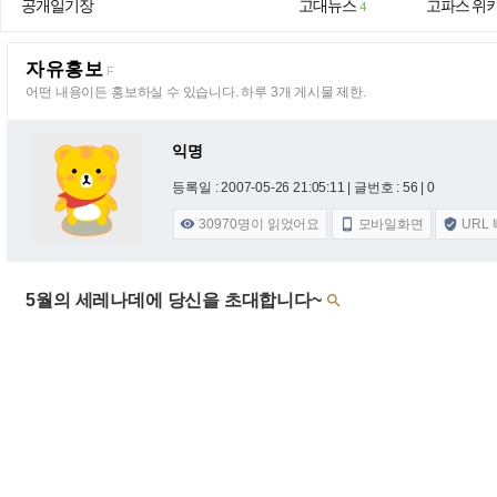
공개일기장
고대뉴스
고파스 위
4
자유홍보
F
어떤 내용이든 홍보하실 수 있습니다. 하루 3개 게시물 제한.
익명
등록일 : 2007-05-26 21:05:11
| 글번호 : 56 | 0
30970
명이 읽었어요
모바일화면
URL



5월의 세레나데에 당신을 초대합니다~
