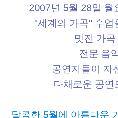
2007년 5월 28일
"세계의 가곡" 수
멋진 가곡
전문 음
공연자들이 자
다채로운 공연
달콤한 5월에 아름다운 