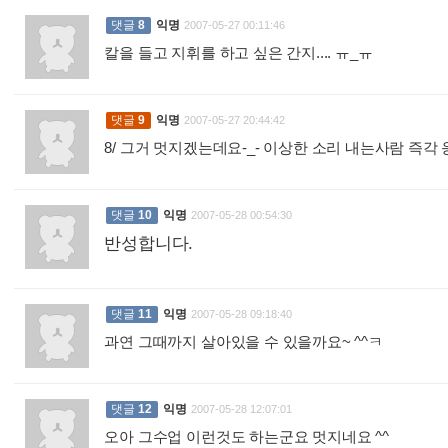
댓글
8
익명
2007-05-27 00:11:46
칼을 들고 지휘를 하고 싶은 간지.... ㅠ_ㅠ
:
댓글
9
익명
2007-05-27 20:44:42
8/ 그거 멋지겠는데요-_- 이상한 소리 내는사람 즉각 응징
댓글
10
익명
2007-05-28 00:54:30
반성합니다.
:
댓글
11
익명
2007-05-28 09:18:40
과연 그때까지 살아있을 수 있을까요~ ^^ㅋ
:
댓글
12
익명
2007-05-28 12:07:01
오아 그수업 이런것도 하는군요 멋지네요 ^^
: