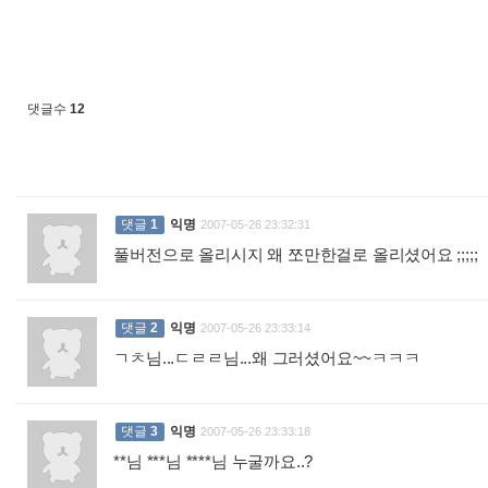
댓글수
12
댓글
1
익명
2007-05-26 23:32:31
풀버전으로 올리시지 왜 쪼만한걸로 올리셨어요 ;;;;;
:
댓글
2
익명
2007-05-26 23:33:14
ㄱㅊ님...ㄷㄹㄹ님...왜 그러셨어요~~ㅋㅋㅋ
:
댓글
3
익명
2007-05-26 23:33:18
**님 ***님 ****님 누굴까요..?
: