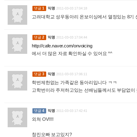
댓글
1
익명
2011-03-03 17:04:18
고려대학교 성우동아리 온보이싱에서 열정있는 8기
댓글
2
익명
2011-03-03 17:04:44
http://cafe.naver.com/onvoicing
에서 더 많은 자료 확인하실 수 있어요 ^^
:
댓글
3
익명
2011-03-03 17:06:11
학번제한없는 가족같은 동아리입니다 ㅋㅋ
고학번이라 주저하고있는 선배님들께서도 부담없이
댓글
4
익명
2011-03-03 17:42:41
외쳐 OV!!!!
창진오빠 보고있지?
: