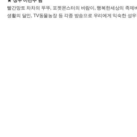
★ 성우 이선주 님
빨간망토 차차의 뚜뚜, 포켓몬스터의 바람이, 행복한세상의 족제비의
생활의 달인, TV동물농장 등 각종 방송으로 우리에게 익숙한 