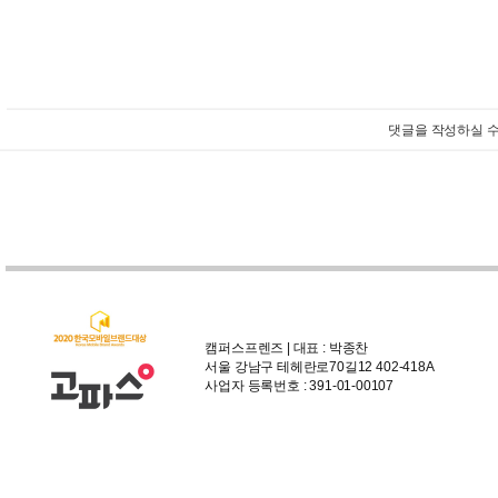
댓글을 작성하실 수
캠퍼스프렌즈 | 대표 : 박종찬
서울 강남구 테헤란로70길12 402-418A
사업자 등록번호 : 391-01-00107