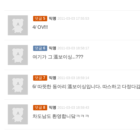
댓글
5
익명
2011-03-03 17:55:53
4/ OV!!!
:
댓글
6
익명
2011-03-03 18:58:17
여기가 그 溫보이싱...???
:
댓글
7
익명
2011-03-03 18:59:14
6/ 따뜻한 동아리 溫보이싱입니다. 따스하고 다정
댓글
8
익명
2011-03-03 18:59:43
차도남도 환영합니닼ㅋㅋㅋ
: